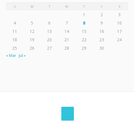
S
M
T
W
T
F
S
1
2
3
4
5
6
7
8
9
10
11
12
13
14
15
16
17
18
19
20
21
22
23
24
25
26
27
28
29
30
« Mar
Jul »