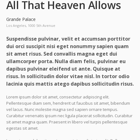
All That Heaven Allows
Grande Palace
Los Angeles, 1000 5th Avenue
Suspendisse pulvinar, velit et accumsan porttitor
dui orci suscipit nisi eget nonummy sapien quam
sit amet risus. Sed convallis magna eget dui
ullamcorper porta. Nulla diam felis, pulvinar eu
dapibus pulvinar eleifend ut ante. Quisque at
risus. In sollicitudin dolor vitae nisl. In tortor odio
lacinia quis mattis atego dapibus sollicitudin risus.
Lorem ipsum dolor sit amet, consectetur adipiscing elit.
Pellentesque diam sem, hendrerit ut faucibus sit amet, bibendum
vel lacus. Nunc molestie magna sed sapien ornare tempus.
Curabitur venenatis ipsum nec ligula placerat sollicitudin. Curabitur
sit amet magna quam. Praesent in libero vel turpis pellentesque
egestas sit amet.